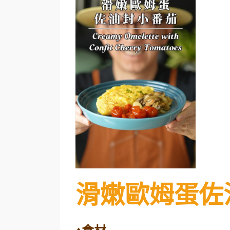
滑嫩歐姆蛋佐