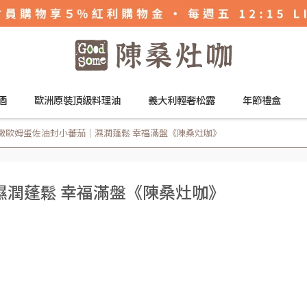
酒
歐洲原裝頂級料理油
義大利輕奢松露
年節禮盒
嫩歐姆蛋佐油封小蕃茄｜濕潤蓬鬆 幸福滿盤《陳桑灶咖》
濕潤蓬鬆 幸福滿盤《陳桑灶咖》