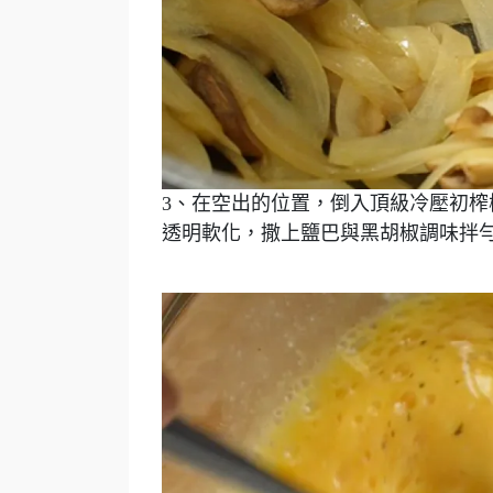
3、在空出的位置，倒入頂級冷壓初
透明軟化，撒上鹽巴與黑胡椒調味拌