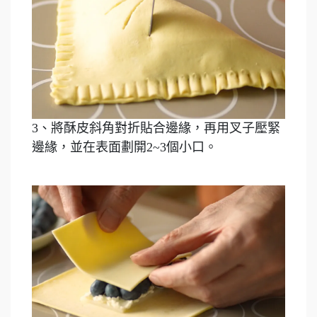
3、將酥皮斜角對折貼合邊緣，再用叉子壓緊
邊緣，並在表面劃開2~3個小口。