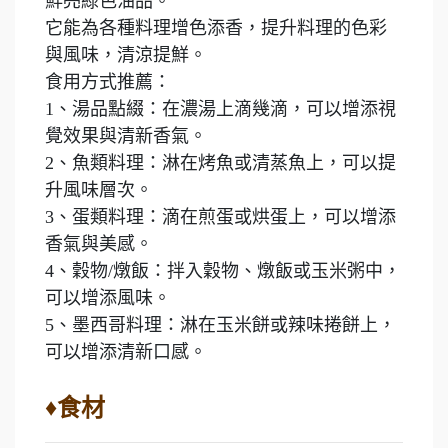
鮮亮綠色油品。
它能為各種料理增色添香，提升料理的色彩
與風味，清涼提鮮。
食用方式推薦：
1、湯品點綴：在濃湯上滴幾滴，可以增添視
覺效果與清新香氣。
2、魚類料理：淋在烤魚或清蒸魚上，可以提
升風味層次。
3、蛋類料理：滴在煎蛋或烘蛋上，可以增添
香氣與美感。
4、穀物/燉飯：拌入穀物、燉飯或玉米粥中，
可以增添風味。
5、墨西哥料理：淋在玉米餅或辣味捲餅上，
可以增添清新口感。
♦食材