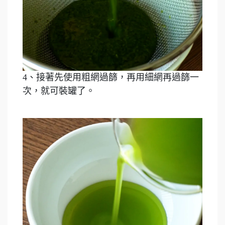
4、接著先使用粗網過篩，再用細網再過篩一
次，就可裝罐了。