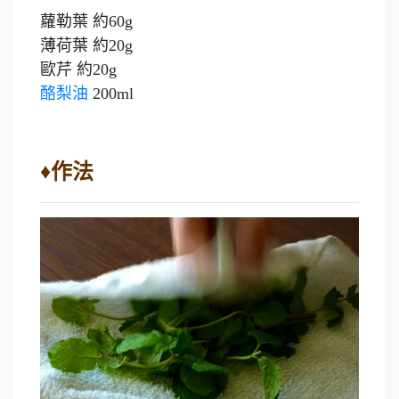
蘿勒葉 約60g
薄荷葉 約20g
歐芹 約20g
酪梨油
200ml
♦作法