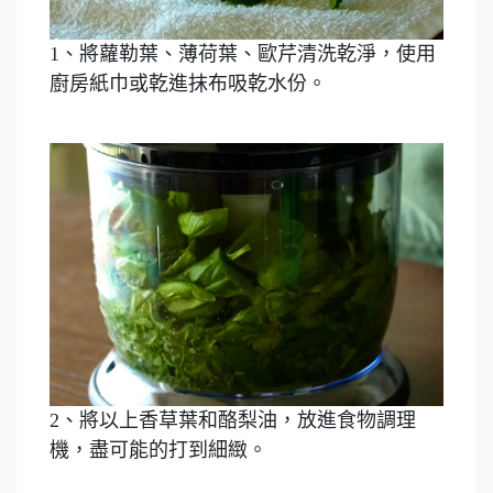
1、將蘿勒葉、薄荷葉、歐芹清洗乾淨，使用
廚房紙巾或乾進抹布吸乾水份。
2、將以上香草葉和酪梨油，放進食物調理
機，盡可能的打到細緻。