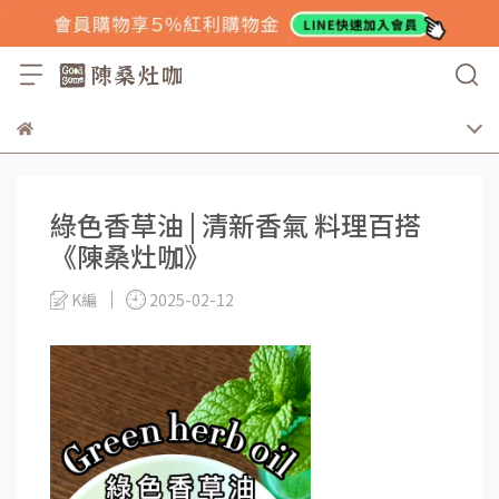
綠色香草油 | 清新香氣 料理百搭
《陳桑灶咖》
K編
2025-02-12