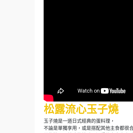
松露流心玉子燒
玉子燒是一道日式經典的蛋料理，
不論是單獨享用，或是搭配其他主食都很