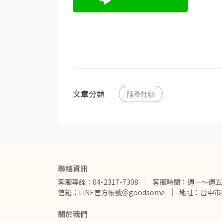
文章分類
陳桑灶咖
聯絡資訊
客服專線：04-2317-7308
客服時間：週一～週五 09: 0
信箱：LINE官方帳號＠goodsome
地址：台中市西
關於我們