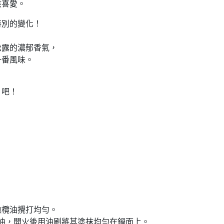
孩喜愛。
特別的變化！
松露的濃郁香氣，
一番風味。
』吧！
橄欖油攪打均勻。
油，開火後用油刷將其塗抹均勻在鍋面上。