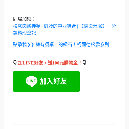
同場加映：
松露肉燥拌麵 | 奇妙的中西結合 | 《陳桑灶咖》一分
鐘料理筆記
點擊我❯❯ 擁有餐桌上的鑽石！柯爾德松露系列
👇
加LINE好友，送100元購物金！
👇