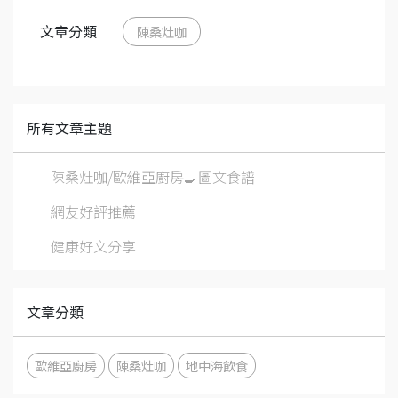
文章分類
陳桑灶咖
所有文章主題
陳桑灶咖/歐維亞廚房🍳圖文食譜
網友好評推薦
健康好文分享
文章分類
歐維亞廚房
陳桑灶咖
地中海飲食