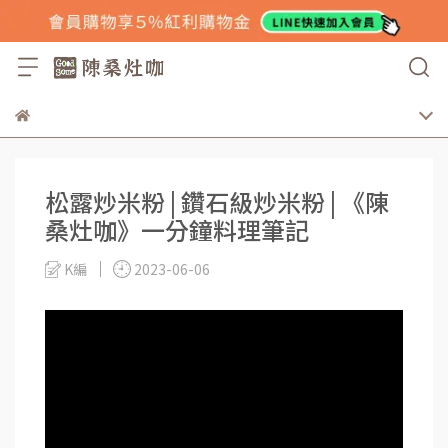
松露炒米粉 | 鑽石級炒米粉 | 《陳
桑灶咖》一分鐘料理筆記
K編
2023-06-06