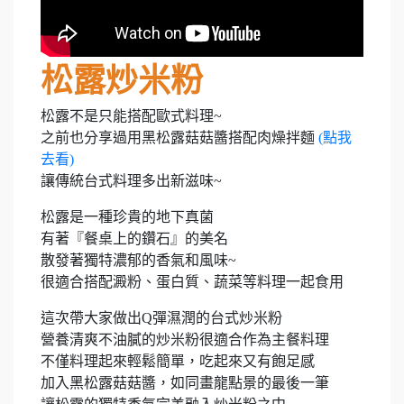
松露炒米粉
松露不是只能搭配歐式料理~
之前也分享過用黑松露菇菇醬搭配肉燥拌麵
(點我
去看)
讓傳統台式料理多出新滋味~
松露是一種珍貴的地下真菌
有著『餐桌上的鑽石』的美名
散發著獨特濃郁的香氣和風味~
很適合搭配澱粉、蛋白質、蔬菜等料理一起食用
這次帶大家做出Q彈濕潤的台式炒米粉
營養清爽不油膩的炒米粉很適合作為主餐料理
不僅料理起來輕鬆簡單，吃起來又有飽足感
加入黑松露菇菇醬，如同畫龍點景的最後一筆