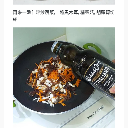
再來一盤什錦炒蔬菜, 將黑木耳, 精靈菇, 胡蘿蔔切
絲