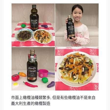
市面上橄欖油種類繁多, 但是有些橄欖油不是來自
義大利生產的橄欖製造