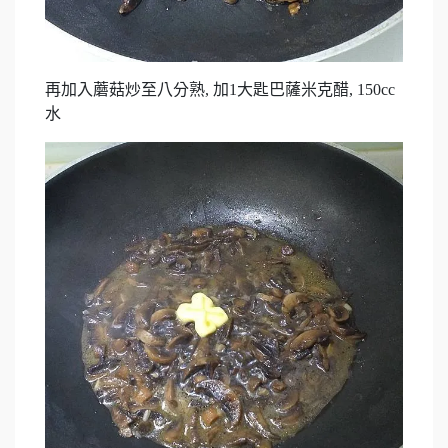
再加入蘑菇炒至八分熟, 加1大匙巴薩米克醋, 150cc
水