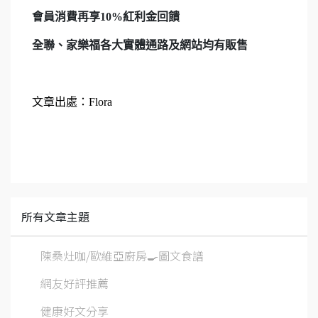
會員消費再享10%紅利金回饋
全聯、家樂福各大實體通路及網站均有販售
文章出處：
Flora
所有文章主題
陳桑灶咖/歐維亞廚房🍳圖文食譜
網友好評推薦
健康好文分享