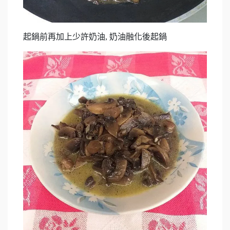
起鍋前再加上少許奶油, 奶油融化後起鍋