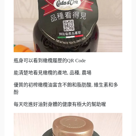
瓶身可以看到橄欖履歷的QR Code
能清楚地看見橄欖的產地, 品種, 農場
優質的初榨橄欖油富含不飽和脂肪酸, 維生素和多
酚
每天吃進好油對身體的健康有極大的幫助喔