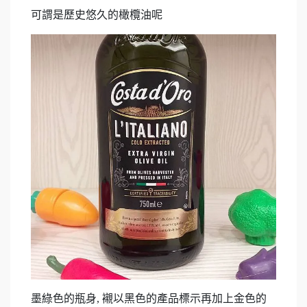
可謂是歷史悠久的橄欖油呢
墨綠色的瓶身, 襯以黑色的產品標示再加上金色的