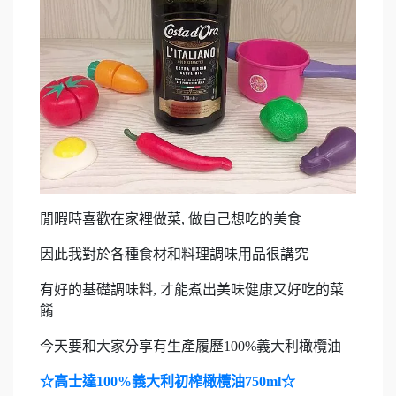
閒暇時喜歡在家裡做菜, 做自己想吃的美食
因此我對於各種食材和料理調味用品很講究
有好的基礎調味料, 才能煮出美味健康又好吃的菜
餚
今天要和大家分享有生產履歷100%義大利橄欖油
☆高士達100%義大利初榨橄欖油750ml☆