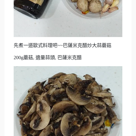
先煮一道歐式料理吧~~巴薩米克醋炒大蒜蘑菇
200g蘑菇, 適量蒜頭, 巴薩米克醋