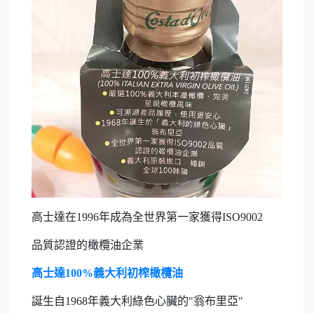
高士達在1996年成為全世界第一家獲得ISO9002
品質認證的橄欖油企業
高士達100%義大利初榨橄欖油
誕生自1968年義大利綠色心臟的"翁布里亞"