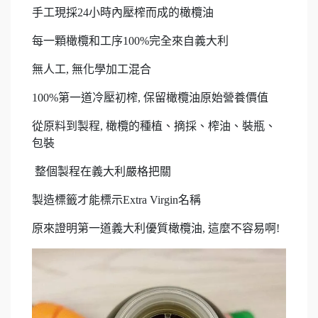
手工現採24小時內壓榨而成的橄欖油
每一顆橄欖和工序100%完全來自義大利
無人工, 無化學加工混合
100%第一道冷壓初榨, 保留橄欖油原始營養價值
從原料到製程, 橄欖的種植、摘採、榨油、裝瓶、
包裝
整個製程在義大利嚴格把關
製造標籤才能標示Extra Virgin名稱
原來證明第一道義大利優質橄欖油, 這麼不容易啊!