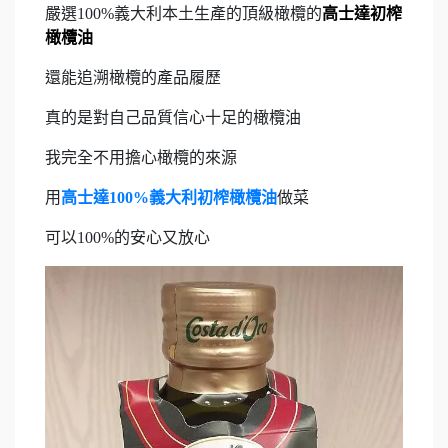
嚴選100%義大利本土生產的頂級橄欖的
高士達初榨
橄欖油
還能追溯橄欖的產品履歷
真的是對自己品質信心十足的橄欖油
我完全不用擔心橄欖的來源
用
高士達100%義大利初榨橄欖油
做菜
可以100%的安心又放心