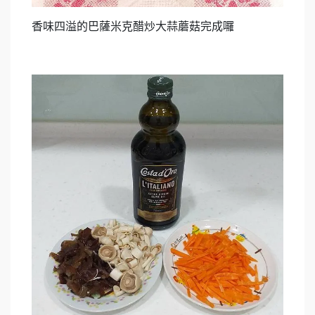
香味四溢的巴薩米克醋炒大蒜蘑菇完成囉