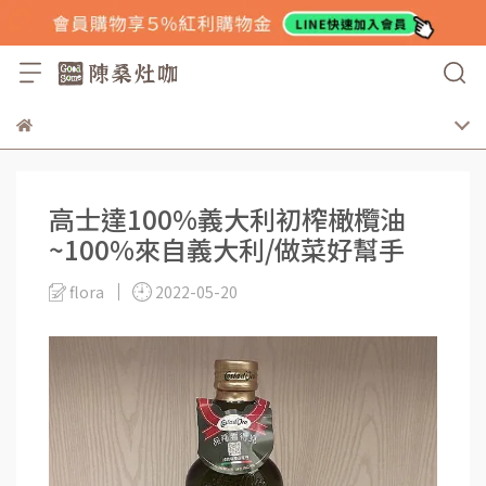
高士達100%義大利初榨橄欖油
~100%來自義大利/做菜好幫手
flora
2022-05-20