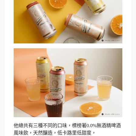
他總共有三種不同的口味，標榜著0.0%無酒精啤酒
風味飲，天然釀造，低卡路里低甜度，