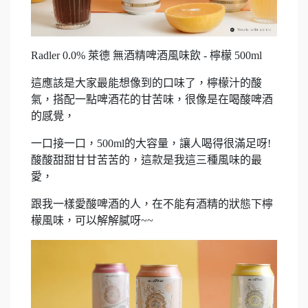
Radler 0.0% 萊德 無酒精啤酒風味飲 - 檸檬 500ml
這應該是大家最能想像到的口味了，檸檬汁的酸
氣，搭配一點啤酒花的甘苦味，很像是在喝酸啤酒
的感覺，
一口接一口，500ml的大容量，讓人喝得很滿足呀!
酸酸甜甜甘甘苦苦的，這款是我這三種風味的最
愛，
跟我一樣愛酸啤酒的人，在不能有酒精的狀態下檸
檬風味，可以解解膩呀~~