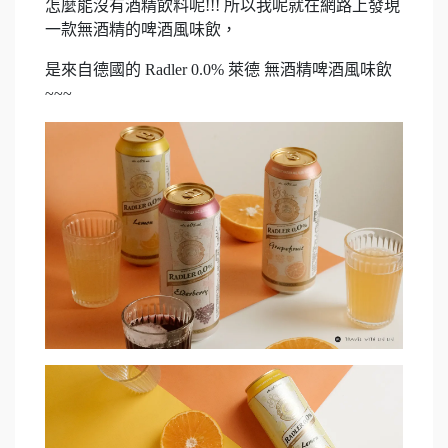
怎麼能沒有酒精飲料呢!!! 所以我呢就在網路上發現
一款無酒精的啤酒風味飲，
是來自德國的 Radler 0.0% 萊德 無酒精啤酒風味飲
~~~