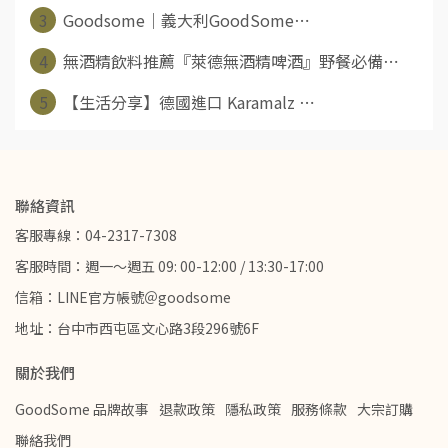
3
Goodsome｜義大利GoodSome⋯
4
無酒精飲料推薦『萊德無酒精啤酒』野餐必備⋯
5
【生活分享】德國進口 Karamalz ⋯
聯絡資訊
客服專線：04-2317-7308
客服時間：週一～週五 09: 00-12:00 / 13:30-17:00
信箱：LINE官方帳號＠goodsome
地址：台中市西屯區文心路3段296號6F
關於我們
GoodSome 品牌故事
退款政策
隱私政策
服務條款
大宗訂購
聯絡我們