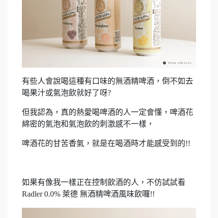
有些人會說喝這種有口味的無酒精啤酒，倒不如去
喝果汁或氣泡飲就好了呀?
但我認為，真的熱愛喝啤酒的人一定會懂，啤酒花
綿密的氣泡和氣泡飲的刺激感不一樣，
啤酒花的甘苦香氣，就是在喝酒時才能感受到的!!
如果有像我一樣正在控制飲酒的人，不仿試試看
Radler 0.0% 萊德 無酒精啤酒風味飲囉!!