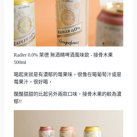
Radler 0.0% 萊德 無酒精啤酒風味飲 - 接骨木果
500ml
喝起來就是有濃郁的莓果味，很像在喝葡萄汁或是
莓果汁，很好喝，
酸酸甜甜的比起另外兩款口味，接骨木果的較為濃
郁!!