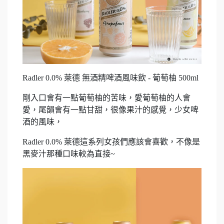
Radler 0.0% 萊德 無酒精啤酒風味飲 - 葡萄柚 500ml
剛入口會有一點葡萄柚的苦味，愛葡萄柚的人會
愛，尾韻會有一點甘甜，很像果汁的感覺，少女啤
酒的風味，
Radler 0.0% 萊德這系列女孩們應該會喜歡，不像是
黑麥汁那種口味較為直接~