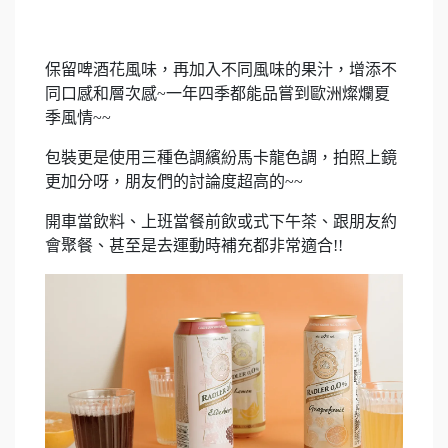
保留啤酒花風味，再加入不同風味的果汁，增添不
同口感和層次感~一年四季都能品嘗到歐洲燦爛夏
季風情~~
包裝更是使用三種色調繽紛馬卡龍色調，拍照上鏡
更加分呀，朋友們的討論度超高的~~
開車當飲料、上班當餐前飲或式下午茶、跟朋友約
會聚餐、甚至是去運動時補充都非常適合!!