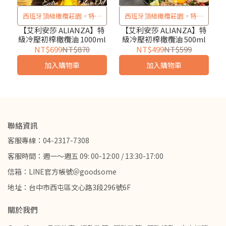
西班牙頂級橄欖莊園，特級
西班牙頂級橄欖莊園，特級
冷壓初榨
冷壓初榨
【艾利安莎 ALIANZA】特
【艾利安莎 ALIANZA】特
級冷壓初榨橄欖油 1000ml
級冷壓初榨橄欖油 500ml
NT$699
NT$870
NT$499
NT$599
加入購物車
加入購物車
聯絡資訊
客服專線：04-2317-7308
客服時間：週一～週五 09: 00-12:00 / 13:30-17:00
信箱：LINE官方帳號＠goodsome
地址：台中市西屯區文心路3段296號6F
關於我們